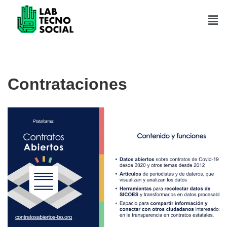
Saltar
al
contenido
Contrataciones