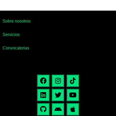
Sobre nosotros
Servicios
Convocatorias