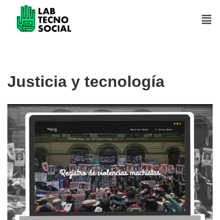
Saltar
al
contenido
Justicia y tecnología