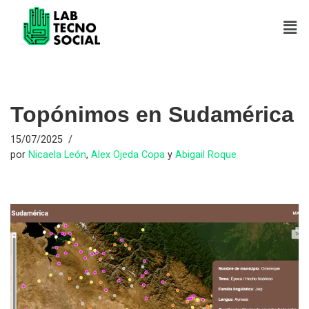
Saltar
al
contenido
Topónimos en Sudamérica
15/07/2025
por
Nicaela León
,
Alex Ojeda Copa
y
Abigail Roque