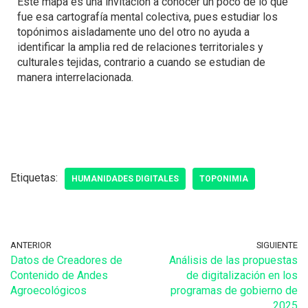
Este mapa es una invitación a conocer un poco de lo que
fue esa cartografía mental colectiva, pues estudiar los
topónimos aisladamente uno del otro no ayuda a
identificar la amplia red de relaciones territoriales y
culturales tejidas, contrario a cuando se estudian de
manera interrelacionada.
Etiquetas:
HUMANIDADES DIGITALES
TOPONIMIA
ANTERIOR
SIGUIENTE
Datos de Creadores de
Análisis de las propuestas
Contenido de Andes
de digitalización en los
Agroecológicos
programas de gobierno de
2025