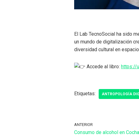
El Lab TecnoSocial ha sido me
un mundo de digitalización c
diversidad cultural en espaci
Accede al libro:
https:/
Etiquetas:
ANTROPOLOGÍA DIG
ANTERIOR
Consumo de alcohol en Cocha