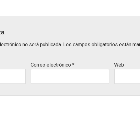
ta
lectrónico no será publicada.
Los campos obligatorios están m
Correo electrónico
*
Web