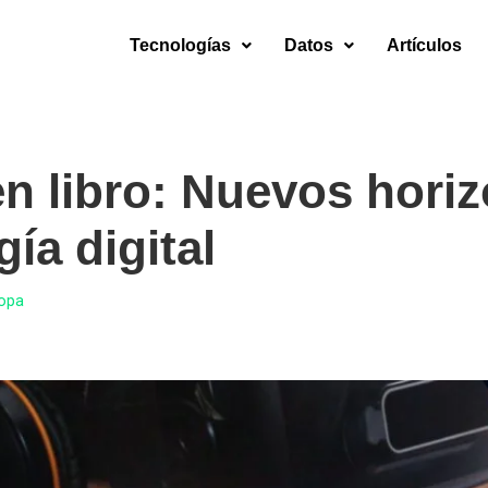
Tecnologías
Datos
Artículos
n libro: Nuevos horiz
ía digital
Copa