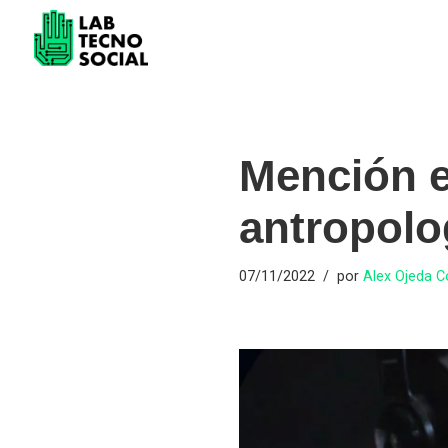
Saltar
al
contenido
Mención e
antropolog
07/11/2022
por
Alex Ojeda 