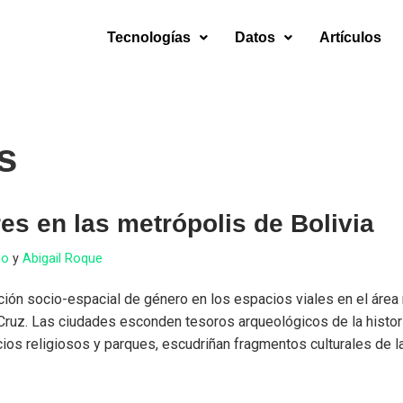
Tecnologías
Datos
Artículos
s
es en las metrópolis de Bolivia
do
y
Abigail Roque
iación socio-espacial de género en los espacios viales en el área
ruz. Las ciudades esconden tesoros arqueológicos de la histor
cios religiosos y parques, escudriñan fragmentos culturales de 