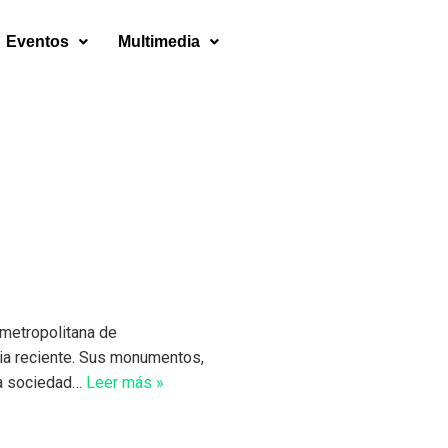
Eventos
Multimedia
 metropolitana de
ia reciente. Sus monumentos,
la sociedad…
Leer más »