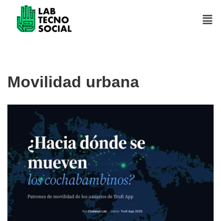
Saltar
al
contenido
Movilidad urbana