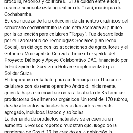
brócolis, repollos y coliflores. “Si se cuidan entre ellos”,
resume sonriente esta agricultura de Tirani, municipio de
Cochabamba.
Es esa riqueza de la producción de alimentos orgánicos del
conurbano cochabambino la que será acercada al público
por la aplicación para celulares “Tarpuy”. Fue desarrollada
por el Laboratorio de Tecnologías Sociales (LabTecno
Social), en diálogo con las asociaciones de agricultores y el
Gobierno Municipal de Cercado. Tiene el respaldo del
Proyecto Diálogo y Apoyo Colaborativo DAC, financiado por
la Embajada de Suecia en Bolivia e implementado por
Solidar Suiza.
El dispositivo está listo para su descarga en el bazar de
celulares con sistema operativo Android. Inicialmente,
quien la baje a su móvil encontrará la oferta de 35 familias
productoras de alimentos orgánicos. Un total de 170 rubros,
desde alimentos naturales hasta derivados con valor
agregado, incluidos lácteos y apícolas.
La demanda de productos naturales se encuentra en
aumento. Diversos reportes muestran que, luego de la
pandemia de Covid-19, ha crecido en la población la