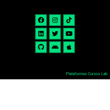
Plataformas Cursos Lab
Podcast: Redarquías
Escribenos:
contacto@labtecnosocial.org