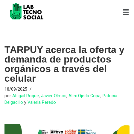
Saltar
al
contenido
TARPUY acerca la oferta y
demanda de productos
orgánicos a través del
celular
18/09/2025
por
Abigail Roque
,
Javier Olmos
,
Alex Ojeda Copa
,
Patricia
Delgadillo
y
Valeria Peredo