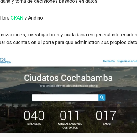
dadana y toma de decisiones basados en datos.
 libre
CKAN
y Andino.
rganizaciones, investigadores y ciudadanía en general interesado
rles cuentas en el porta para que administren sus propios dato