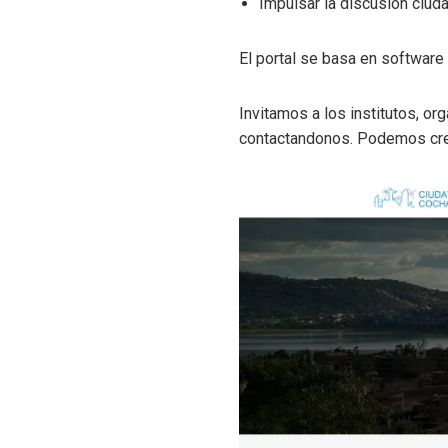
Impulsar la discusión ciu
El portal se basa en software
Invitamos a los institutos, o
contactandonos. Podemos crea