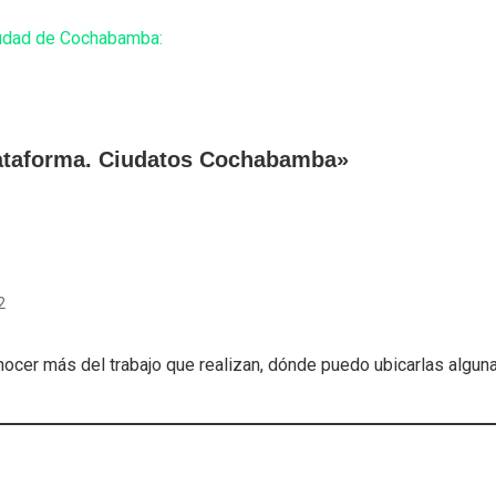
iudad de Cochabamba:
lataforma. Ciudatos Cochabamba»
2
cer más del trabajo que realizan, dónde puedo ubicarlas alguna 