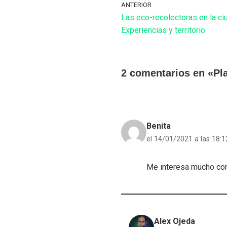
ANTERIOR
Las eco-recolectoras en la c
Experiencias y territorio​
2 comentarios en «P
Benita
el 14/01/2021 a las 18:1
Me interesa mucho cono
Alex Ojeda