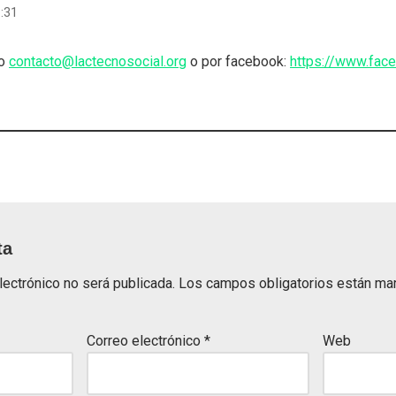
1:31
eo
contacto@lactecnosocial.org
o por facebook:
https://www.fac
ta
lectrónico no será publicada.
Los campos obligatorios están m
Correo electrónico
*
Web