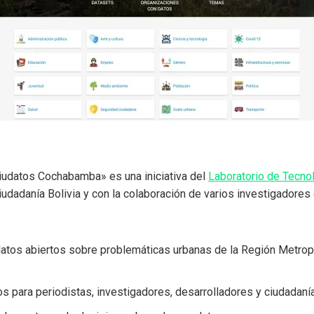
Ciudatos Cochabamba» es una iniciativa del
Laboratorio de Tecno
iudadanía Bolivia y con la colaboración de varios investigadores
datos abiertos sobre problemáticas urbanas de la Región Metropo
os para periodistas, investigadores, desarrolladores y ciudadaní