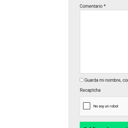
Comentario
*
Guarda mi nombre, co
Recaptcha