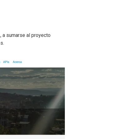
s, a sumarse al proyecto
s.