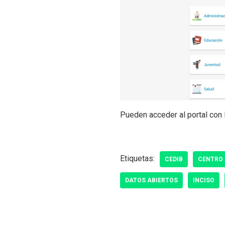
Pueden acceder al portal con 
Etiquetas:
CEDIB
CENTRO
DATOS ABIERTOS
INCISO