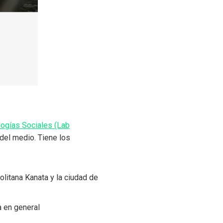
logías Sociales (Lab
 del medio. Tiene los
litana Kanata y la ciudad de
a en general