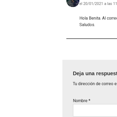
el 20/01/2021 a las 1
Hola Benita. Al corr
Saludos.
Deja una respues
Tu dirección de correo e
Nombre
*