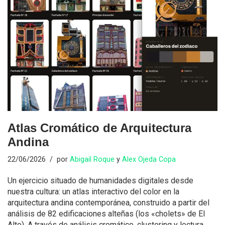
Atlas Cromático de Arquitectura
Andina
22/06/2026
por
Abigail Roque
y
Alex Ojeda Copa
Un ejercicio situado de humanidades digitales desde
nuestra cultura: un atlas interactivo del color en la
arquitectura andina contemporánea, construido a partir del
análisis de 82 edificaciones alteñas (los «cholets» de El
Alto). A través de análisis cromático, clustering y lectura