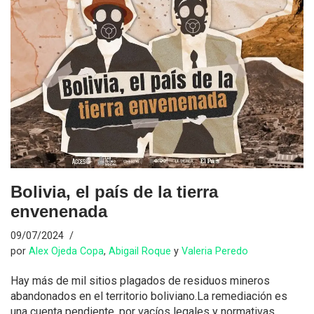
Bolivia, el país de la tierra
envenenada
09/07/2024
por
Alex Ojeda Copa
,
Abigail Roque
y
Valeria Peredo
Hay más de mil sitios plagados de residuos mineros
abandonados en el territorio boliviano.La remediación es
una cuenta pendiente, por vacíos legales y normativas