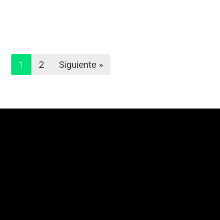
1
2
Siguiente »