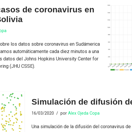
asos de coronavirus en
olivia
Copa
 sobre los datos sobre coronavirus en Sudámerica
citamos automáticamente cada diez minutos a una
s datos del Johns Hopkins University Center for
ring (JHU CSSE).
Simulación de difusión d
16/03/2020
por
Alex Ojeda Copa
Una simulación de la difusión del coronavirus de