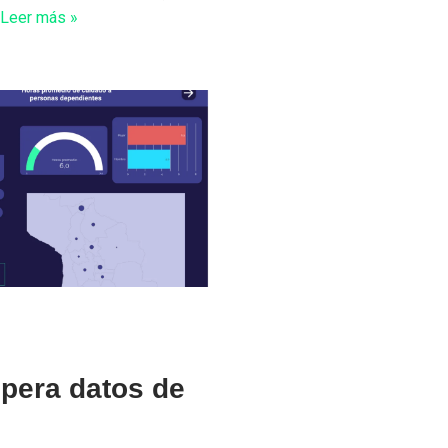
…
Leer más »
upera datos de