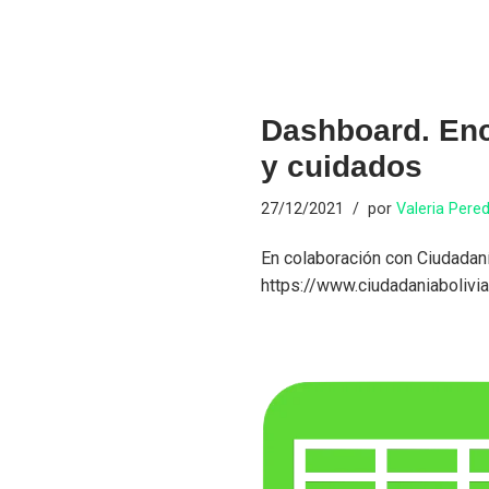
Dashboard. Enc
y cuidados
27/12/2021
por
Valeria Pere
En colaboración con Ciudadaní
https://www.ciudadaniaboliv