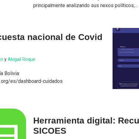
principalmente analizando sus nexos políticos;
uesta nacional de Covid
do
y
Abigail Roque
a Bolivia:
ia.org/es/dashboard-cuidados
Herramienta digital: Rec
SICOES