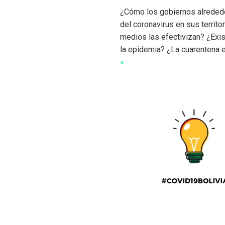
¿Cómo los gobiernos alreded
del coronavirus en sus territ
medios las efectivizan? ¿Exis
la epidemia? ¿La cuarentena 
»