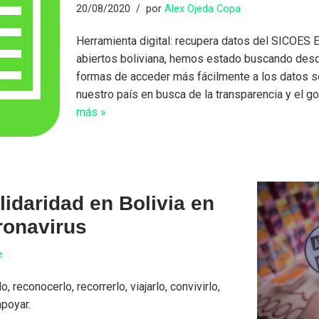
20/08/2020
por
Alex Ojeda Copa
Herramienta digital: recupera datos del SICOES 
abiertos boliviana, hemos estado buscando des
formas de acceder más fácilmente a los datos so
nuestro país en busca de la transparencia y el g
más »
lidaridad en Bolivia en
ronavirus
e
o, reconocerlo, recorrerlo, viajarlo, convivirlo,
poyar.