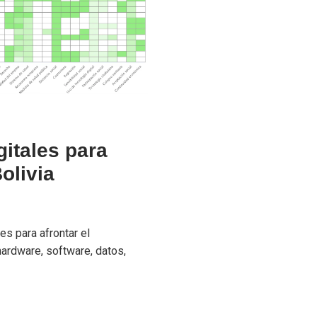
gitales para
olivia
es para afrontar el
hardware, software, datos,