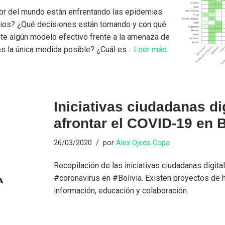
or del mundo están enfrentando las epidemias
orios? ¿Qué decisiones están tomando y con qué
te algún modelo efectivo frente a la amenaza de
es la única medida posible? ¿Cuál es…
Leer más
Iniciativas ciudadanas di
afrontar el COVID-19 en B
26/03/2020
por
Alex Ojeda Copa
Recopilación de las iniciativas ciudadanas digital
#coronavirus en #Bolivia. Existen proyectos de 
información, educación y colaboración.