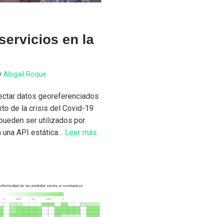
servicios en la
y
Abigail Roque
lectar datos georeferenciados
to de la crisis del Covid-19
 pueden ser utilizados por
a una API estática…
Leer más