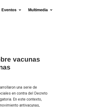
Eventos
Multimedia
obre vacunas
anas
arrollaron una serie de
ciales en contra del Decreto
atoria. En este contexto,
movimiento antivacunas,