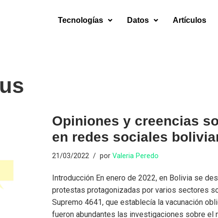
Tecnologías
Datos
Artículos
rus
Opiniones y creencias s
en redes sociales bolivi
21/03/2022
por
Valeria Peredo
Introducción En enero de 2022, en Bolivia se des
protestas protagonizadas por varios sectores so
Supremo 4641, que establecía la vacunación oblig
fueron abundantes las investigaciones sobre el 