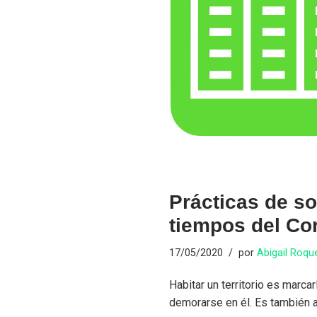
Prácticas de so
tiempos del Co
17/05/2020
por
Abigail Roqu
Habitar un territorio es marcarl
demorarse en él. Es también a