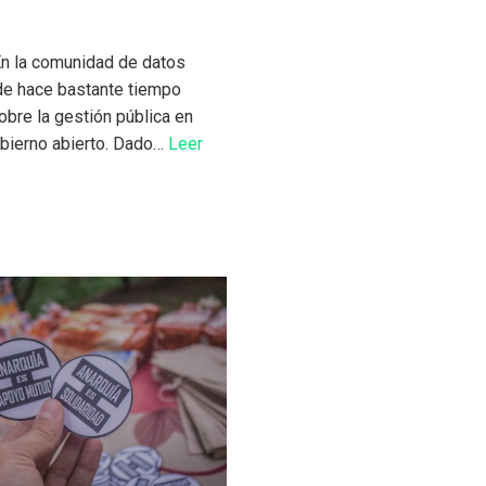
En la comunidad de datos
de hace bastante tiempo
bre la gestión pública en
obierno abierto. Dado…
Leer