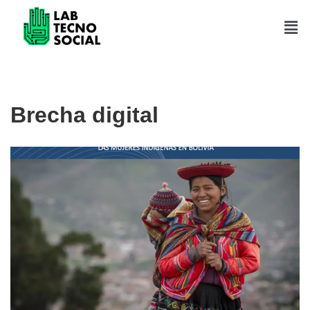
Saltar
al
contenido
Brecha digital