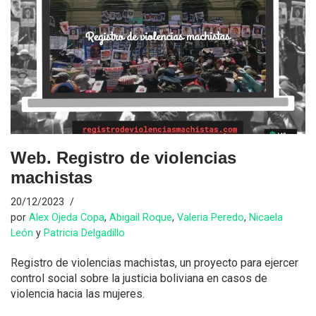
Web. Registro de violencias
machistas
20/12/2023
por
Alex Ojeda Copa
,
Abigail Roque
,
Valeria Peredo
,
Nicaela
León
y
Patricia Delgadillo
Registro de violencias machistas, un proyecto para ejercer
control social sobre la justicia boliviana en casos de
violencia hacia las mujeres.