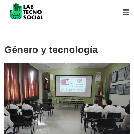
Saltar
al
contenido
Género y tecnología