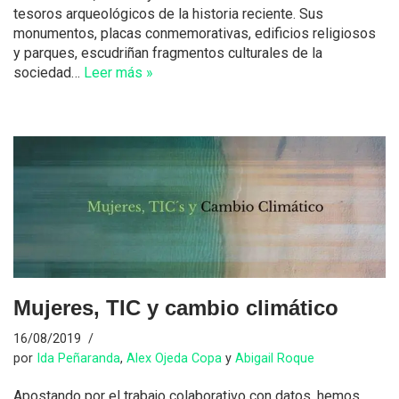
tesoros arqueológicos de la historia reciente. Sus
monumentos, placas conmemorativas, edificios religiosos
y parques, escudriñan fragmentos culturales de la
sociedad…
Leer más »
Mujeres, TIC y cambio climático
16/08/2019
por
Ida Peñaranda
,
Alex Ojeda Copa
y
Abigail Roque
Apostando por el trabajo colaborativo con datos, hemos