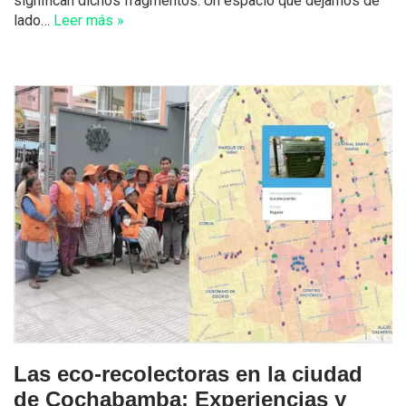
significan dichos fragmentos. Un espacio que dejamos de
lado…
Leer más »
Las eco-recolectoras en la ciudad
de Cochabamba: Experiencias y